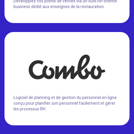
Développez vos points de ventes via un outil RH orienté
business dédié aux enseignes de la restauration.
Logiciel de planning et de gestion du personnel en ligne
conçu pour planifier son personnel facilement et gérer
les processus RH.