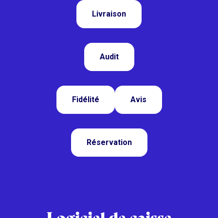
Livraison
Audit
Fidélité
Avis
Réservation
Logiciel de caisse