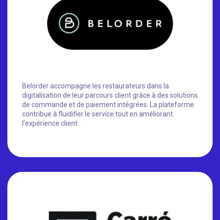
Belorder accompagne les restaurateurs dans la
digitalisation de leur parcours client grâce à des solutions
de commande et de paiement intégrées. La plateforme
contribue à fluidifier le service tout en améliorant
l’expérience client.