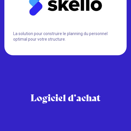
La solution pour construire le planning du personnel
optimal pour votre structure.
Logiciel d’achat