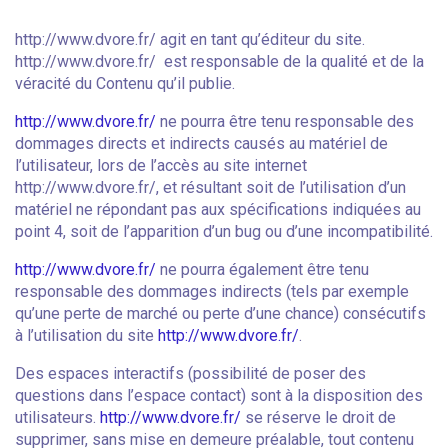
http://www.dvore.fr/ agit en tant qu’éditeur du site.
http://www.dvore.fr/ est responsable de la qualité et de la
véracité du Contenu qu’il publie.
http://www.dvore.fr/
ne pourra être tenu responsable des
dommages directs et indirects causés au matériel de
l’utilisateur, lors de l’accès au site internet
http://www.dvore.fr/, et résultant soit de l’utilisation d’un
matériel ne répondant pas aux spécifications indiquées au
point 4, soit de l’apparition d’un bug ou d’une incompatibilité.
http://www.dvore.fr/
ne pourra également être tenu
responsable des dommages indirects (tels par exemple
qu’une perte de marché ou perte d’une chance) consécutifs
à l’utilisation du site
http://www.dvore.fr/
.
Des espaces interactifs (possibilité de poser des
questions dans l’espace contact) sont à la disposition des
utilisateurs.
http://www.dvore.fr/
se réserve le droit de
supprimer, sans mise en demeure préalable, tout contenu