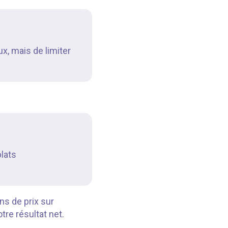
x, mais de limiter
lats
ns de prix sur
re résultat net.