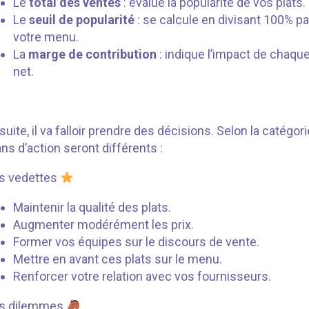
Le
total des ventes
: évalue la popularité de vos plats.
Le
seuil de popularité
: se calcule en divisant 100% pa
votre menu.
La
marge de contribution
: indique l’impact de chaque 
net.
suite, il va falloir prendre des décisions. Selon la catégor
ans d’action seront différents :
s vedettes
Maintenir la qualité des plats.
Augmenter modérément les prix.
Former vos équipes sur le discours de vente.
Mettre en avant ces plats sur le menu.
Renforcer votre relation avec vos fournisseurs.
s dilemmes