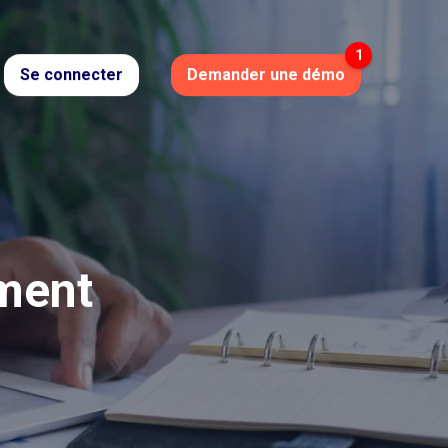
Se connecter
Demander une démo
ment