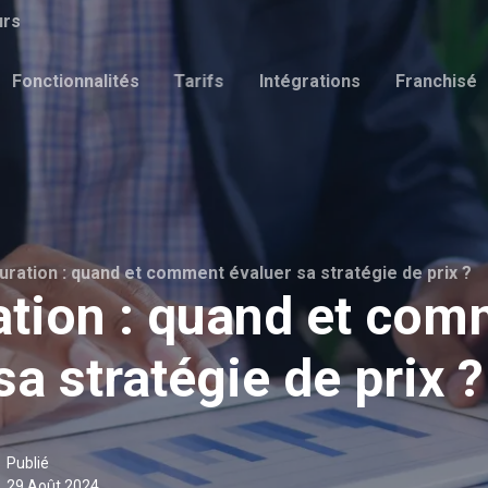
urs
Fonctionnalités
Tarifs
Intégrations
Franchisé
ration : quand et comment évaluer sa stratégie de prix ?
ation : quand et com
sa stratégie de prix ?
Publié
29 Août 2024