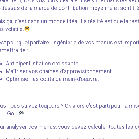
éalement, tous vos plats devraient se situer dans les vede
-dessus de la marge de contribution moyenne et sont trè
is ça, c’est dans un monde idéal. La réalité est que la res
s volatile.
est pourquoi parfaire l’ingénierie de vos menus est impo
rmettra de :
Anticiper l’inflation croissante.
Maîtriser vos chaînes d’approvisionnement.
Optimiser les coûts de main-d’oeuvre.
us nous suivez toujours ? Ok alors c’est parti pour la mise 
 1.. Go !
ur analyser vos menus, vous devez calculer toutes les 