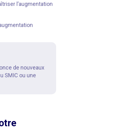
îtriser l’augmentation
d’augmentation
nnonce de nouveaux
u SMIC ou une
otre