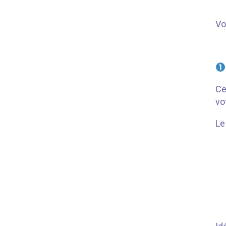
Vo
Ce
vo
Le