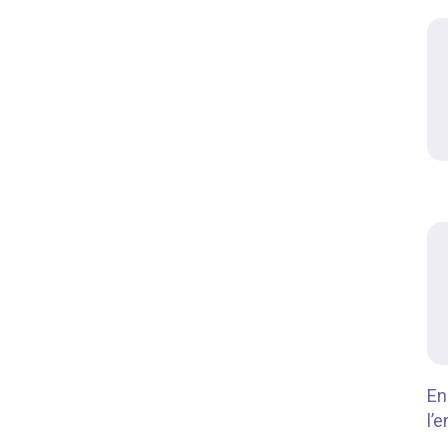
En
l’