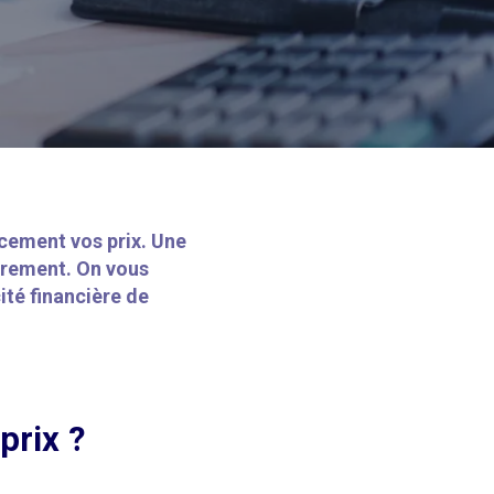
acement vos prix. Une
ièrement. On vous
ité financière de
prix ?