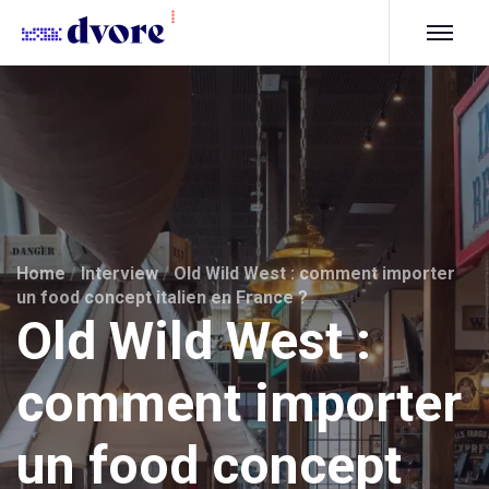
Home
/
Interview
/
Old Wild West : comment importer
un food concept italien en France ?
Old Wild West :
comment importer
un food concept