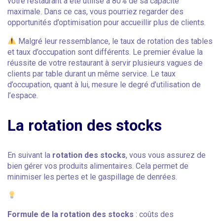
votre restaurant a été utilisé à 80% de sa capacité
maximale. Dans ce cas, vous pourriez regarder des
opportunités d’optimisation pour accueillir plus de clients.
Malgré leur ressemblance, le taux de rotation des tables
et taux d’occupation sont différents. Le premier évalue la
réussite de votre restaurant à servir plusieurs vagues de
clients par table durant un même service. Le taux
d’occupation, quant à lui, mesure le degré d’utilisation de
l’espace.
La rotation des stocks
En suivant la
rotation des stocks
, vous vous assurez de
bien gérer vos produits alimentaires. Cela permet de
minimiser les pertes et le gaspillage de denrées.
Formule de la rotation des stocks
: coûts des